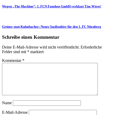
Wegen „The Machine“: 1. FCN Fanshop GmbH verklagt Tim Wiese!
Grüner statt Kulmbacher: Neues Stadionbier für den 1. FC Nürnberg
Schreibe einen Kommentar
Deine E-Mail-Adresse wird nicht veröffentlicht.
Erforderliche
Felder sind mit
*
markiert
Kommentar
*
Name
E-Mail-Adresse