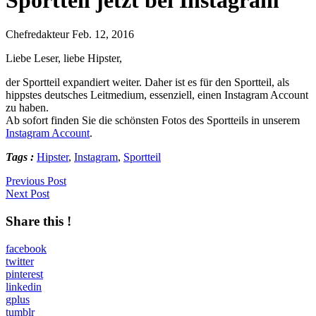
Chefredakteur
Feb. 12, 2016
Liebe Leser, liebe Hipster,
der Sportteil expandiert weiter. Daher ist es für den Sportteil, als
hippstes deutsches Leitmedium, essenziell, einen Instagram Account
zu haben.
Ab sofort finden Sie die schönsten Fotos des Sportteils in unserem
Instagram Account
.
Tags :
Hipster
,
Instagram
,
Sportteil
Previous Post
Next Post
Share this !
facebook
twitter
pinterest
linkedin
gplus
tumblr